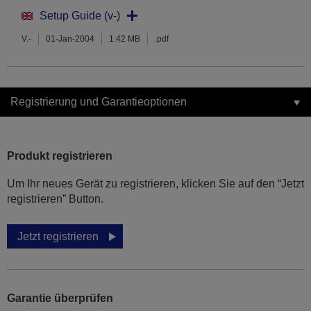
Setup Guide (v-)
V.-
01-Jan-2004
1.42 MB
.pdf
Registrierung und Garantieoptionen
Produkt registrieren
Um Ihr neues Gerät zu registrieren, klicken Sie auf den “Jetzt
registrieren” Button.
Jetzt registrieren
Garantie überprüfen