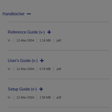
Handbücher
Reference Guide (v-)
V.-
12-Mar-2004
1.16 MB
.pdf
User's Guide (v-)
V.-
12-Mar-2004
0.76 MB
.pdf
Setup Guide (v-)
V.-
12-Mar-2004
1.56 MB
.pdf