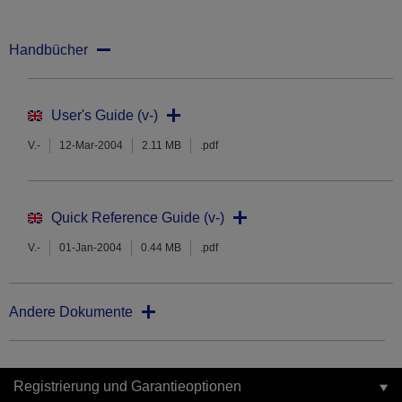
Handbücher
User's Guide (v-)
V.-
12-Mar-2004
2.11 MB
.pdf
Quick Reference Guide (v-)
V.-
01-Jan-2004
0.44 MB
.pdf
Andere Dokumente
Registrierung und Garantieoptionen