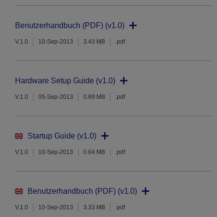
Benutzerhandbuch (PDF) (v1.0)
V.1.0
10-Sep-2013
3.43 MB
.pdf
Hardware Setup Guide (v1.0)
V.1.0
05-Sep-2013
0.89 MB
.pdf
Startup Guide (v1.0)
V.1.0
10-Sep-2013
0.64 MB
.pdf
Benutzerhandbuch (PDF) (v1.0)
V.1.0
10-Sep-2013
3.33 MB
.pdf