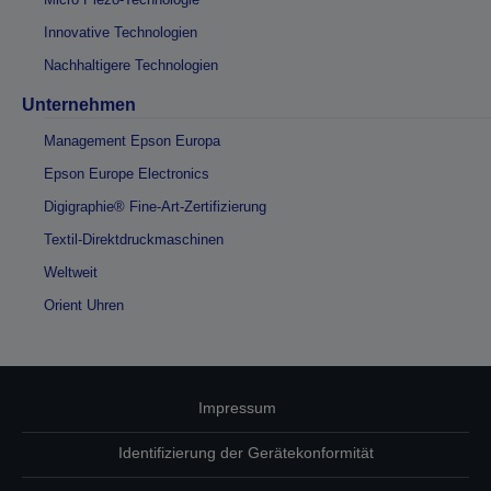
Innovative Technologien
Nachhaltigere Technologien
Unternehmen
Management Epson Europa
Epson Europe Electronics
Digigraphie® Fine-Art-Zertifizierung
Textil-Direktdruckmaschinen
Weltweit
Orient Uhren
Impressum
Identifizierung der Gerätekonformität