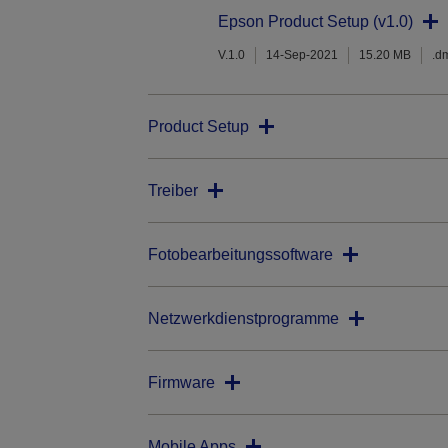
Epson Product Setup (v1.0)
V.1.0
14-Sep-2021
15.20 MB
.d
Product Setup
Treiber
Fotobearbeitungssoftware
Netzwerkdienstprogramme
Firmware
Mobile Apps