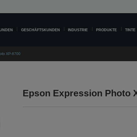
KUNDEN
GESCHÄFTSKUNDEN
INDUSTRIE
PRODUKTE
TINTE
oto XP-8700
Epson Expression Photo 