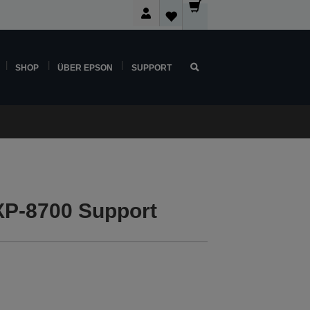
SHOP
ÜBER EPSON
SUPPORT
XP-8700 Support