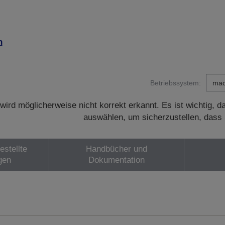
n
Betriebssystem:
wird möglicherweise nicht korrekt erkannt. Es ist wichtig, 
auswählen, um sicherzustellen, dass 
estellte
Handbücher und
gen
Dokumentation