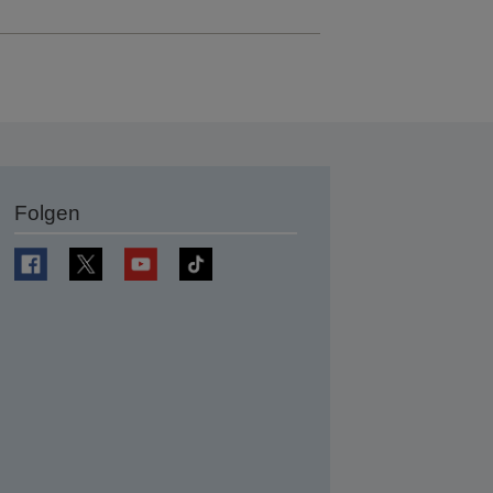
Folgen
en