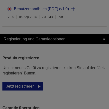
Benutzerhandbuch (PDF) (v1.0)
V.1.0
05-Sep-2014
2.31 MB
.pdf
Registrierung und Garantieoptionen
Produkt registrieren
Um Ihr neues Gerät zu registrieren, klicken Sie auf den “Jetzt
registrieren” Button.
Jetzt registrieren
Garantie überprüfen