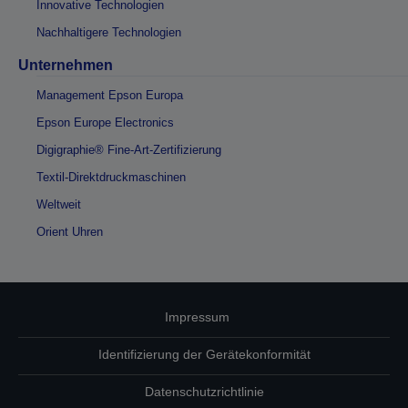
Innovative Technologien
Nachhaltigere Technologien
Unternehmen
Management Epson Europa
Epson Europe Electronics
Digigraphie® Fine-Art-Zertifizierung
Textil-Direktdruckmaschinen
Weltweit
Orient Uhren
Impressum
Identifizierung der Gerätekonformität
Datenschutzrichtlinie