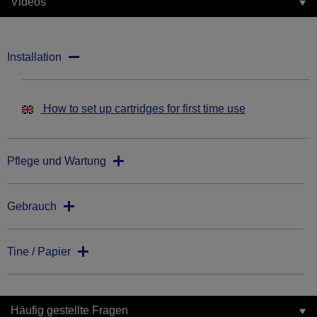
Videos
Installation
How to set up cartridges for first time use
Pflege und Wartung
Gebrauch
Tine / Papier
Häufig gestellte Fragen