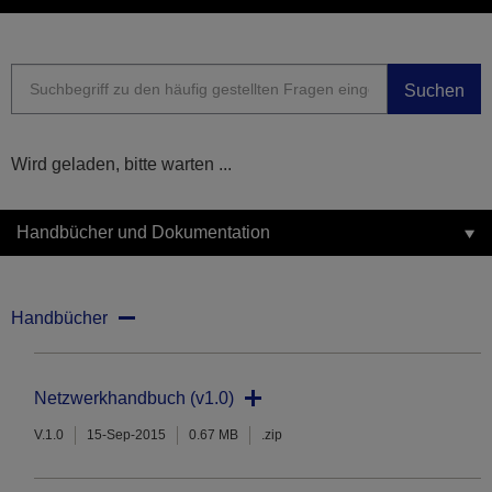
Suchen
Wird geladen, bitte warten ...
Handbücher und Dokumentation
Handbücher
Netzwerkhandbuch (v1.0)
V.1.0
15-Sep-2015
0.67 MB
.zip