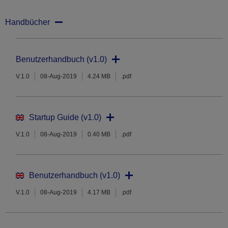
Handbücher
Benutzerhandbuch (v1.0)
V.1.0
08-Aug-2019
4.24 MB
.pdf
Startup Guide (v1.0)
V.1.0
08-Aug-2019
0.40 MB
.pdf
Benutzerhandbuch (v1.0)
V.1.0
08-Aug-2019
4.17 MB
.pdf