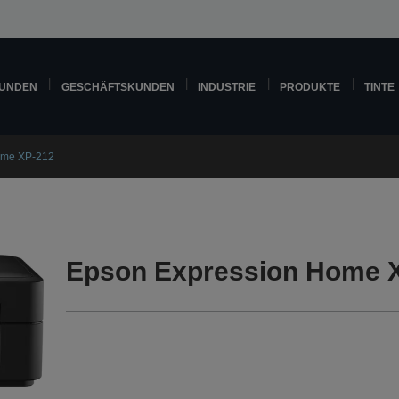
KUNDEN
GESCHÄFTSKUNDEN
INDUSTRIE
PRODUKTE
TINTE
ome XP-212
Epson Expression Home X