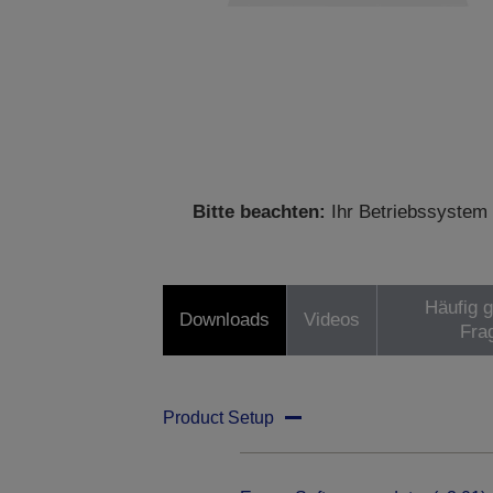
Bitte beachten:
Ihr Betriebssystem 
Häufig g
Downloads
Videos
Fra
Product Setup