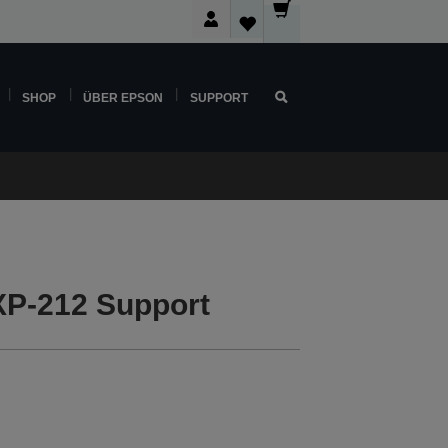
SHOP
ÜBER EPSON
SUPPORT
P-212 Support