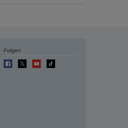
Folgen
en