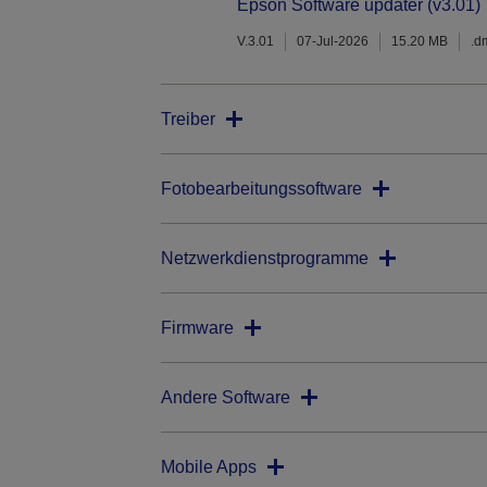
Epson Software updater (v3.01)
V.3.01
07-Jul-2026
15.20 MB
.d
Treiber
Fotobearbeitungssoftware
Netzwerkdienstprogramme
Firmware
Andere Software
Mobile Apps