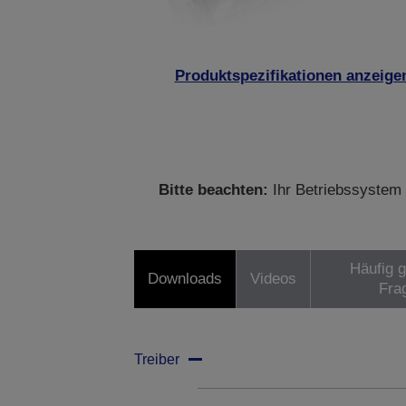
Produktspezifikationen anzeige
Bitte beachten:
Ihr Betriebssystem 
Häufig g
Downloads
Videos
Fra
Treiber