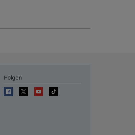
Folgen
en