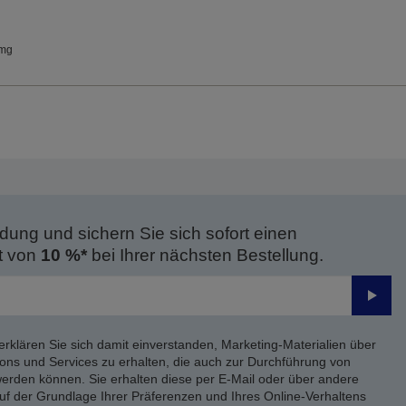
dmg
dung und sichern Sie sich sofort einen
t von
10 %*
bei Ihrer nächsten Bestellung.
Send
erklären Sie sich damit einverstanden, Marketing-Materialien über
ons und Services zu erhalten, die auch zur Durchführung von
rden können. Sie erhalten diese per E-Mail oder über andere
uf der Grundlage Ihrer Präferenzen und Ihres Online-Verhaltens