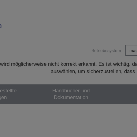
n
Betriebssystem:
wird möglicherweise nicht korrekt erkannt. Es ist wichtig, 
auswählen, um sicherzustellen, dass 
estellte
Handbücher und
gen
Dokumentation