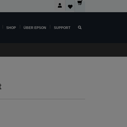
SHOP
ÜBER EPSON
SUPPORT
t