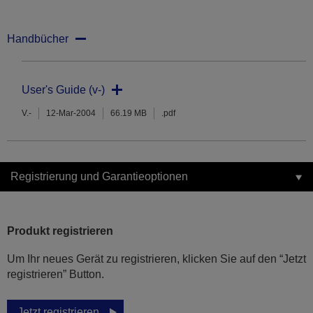
Handbücher
User's Guide (v-)
V.-
12-Mar-2004
66.19 MB
.pdf
Registrierung und Garantieoptionen
Produkt registrieren
Um Ihr neues Gerät zu registrieren, klicken Sie auf den “Jetzt
registrieren” Button.
Jetzt registrieren