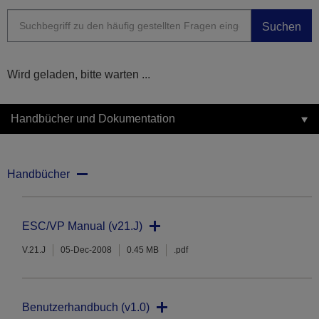
Suchen
Wird geladen, bitte warten ...
Handbücher und Dokumentation
Handbücher
ESC/VP Manual (v21.J)
V.21.J
05-Dec-2008
0.45 MB
.pdf
Benutzerhandbuch (v1.0)