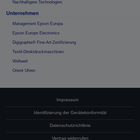
Nachhaltigere Technologien
Unternehmen
Management Epson Europa
Epson Europe Electronics
Digigraphie® Fine-Art-Zertifizierung
Textil-Direktdruckmaschinen
Weltweit
Orient Uhren
Impressum
Identifizierung der Gerätekonformität
Datenschutzrichtlinie
Vertrag widerrufen