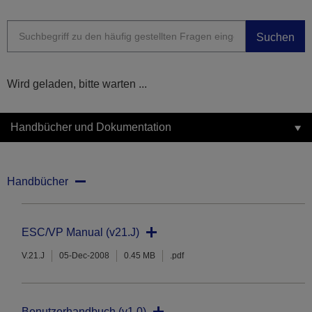
Suchen
Wird geladen, bitte warten ...
Handbücher und Dokumentation
Handbücher
ESC/VP Manual (v21.J)
V.21.J
05-Dec-2008
0.45 MB
.pdf
Benutzerhandbuch (v1.0)