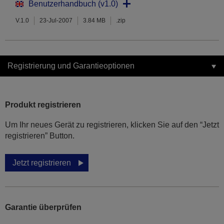
Benutzerhandbuch (v1.0)
V.1.0
23-Jul-2007
3.84 MB
.zip
Registrierung und Garantieoptionen
Produkt registrieren
Um Ihr neues Gerät zu registrieren, klicken Sie auf den “Jetzt
registrieren” Button.
Jetzt registrieren
Garantie überprüfen