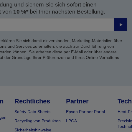
dung und sichern Sie sich sofort einen
t von
10 %*
bei Ihrer nächsten Bestellung.
Send
erklären Sie sich damit einverstanden, Marketing-Materialien über
ons und Services zu erhalten, die auch zur Durchführung von
rden können. Sie erhalten diese per E-Mail oder über andere
uf der Grundlage Ihrer Präferenzen und Ihres Online-Verhaltens
n
Rechtliches
Partner
Tech
Safety Data Sheets
Epson Partner Portal
Heat-Fr
gen
Recycling von Produkten
LPGA
Precisi
Technol
Sicherheitshinweise