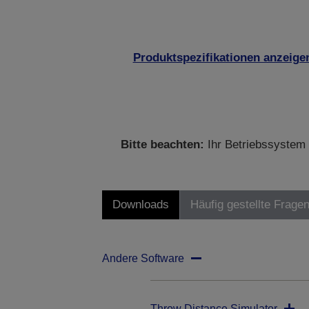
Produktspezifikationen anzeige
Bitte beachten:
Ihr Betriebssystem 
Downloads
Häufig gestellte Frage
Andere Software
Throw Distance Simulator