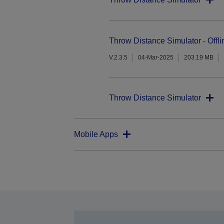
Throw Distance Simulator - Offli
V.2.3.5
04-Mar-2025
203.19 MB
Throw Distance Simulator
Mobile Apps