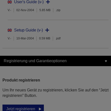
User's Guide (v-)
V.-
02-Nov-2004
5.85 MB
.zip
Setup Guide (v-)
V.-
10-Mar-2004
0.59 MB
.pdf
Registrierung und Garantieoptionen
Produkt registrieren
Um Ihr neues Gerät zu registrieren, klicken Sie auf den “Jetzt
registrieren” Button.
Jetzt registrieren