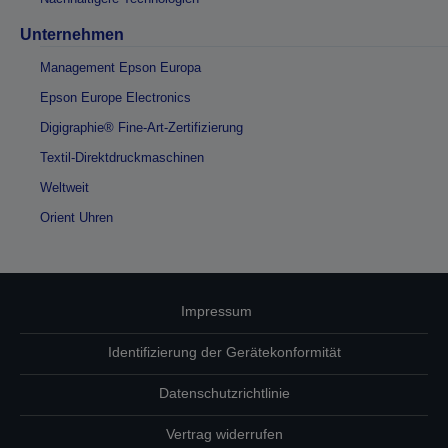
Unternehmen
Management Epson Europa
Epson Europe Electronics
Digigraphie® Fine-Art-Zertifizierung
Textil-Direktdruckmaschinen
Weltweit
Orient Uhren
Impressum
Identifizierung der Gerätekonformität
Datenschutzrichtlinie
Vertrag widerrufen