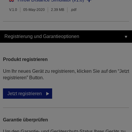
V.1.0
05-May-2020
2.39 MB
.pdf
Registrierung und Garantieoptionen
Produkt registrieren
Um Ihr neues Gerät zu registrieren, klicken Sie auf den “Jetzt
registrieren” Button.
Jetzt registrieren
Garantie überprüfen
Um den Garantie- und Geräteschutz-Status Ihres Geräts zu