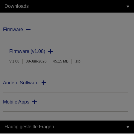
Downloads
Firmware
Firmware (v1.08)
V.1.08
08-Jun-2026
45.15 MB
.zip
Andere Software
Mobile Apps
Häufig gestellte Fragen