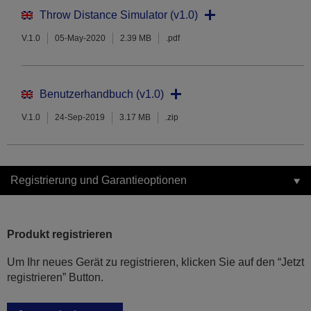
Throw Distance Simulator (v1.0)
V.1.0
05-May-2020
2.39 MB
.pdf
Benutzerhandbuch (v1.0)
V.1.0
24-Sep-2019
3.17 MB
.zip
Registrierung und Garantieoptionen
Produkt registrieren
Um Ihr neues Gerät zu registrieren, klicken Sie auf den “Jetzt
registrieren” Button.