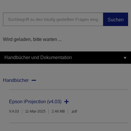
Suchen
Wird geladen, bitte warten ...
Handbücher und Dokumentation
Handbücher
Epson iProjection (v4.03)
V.4.03
11-Mar-2025
2.46 MB
.pdf