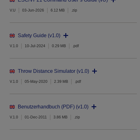
V.U
03-Jun-2026
6.12 MB
.zip
Safety Guide (v1.0)
V.1.0
10-Jul-2024
0.29 MB
.pdf
Throw Distance Simulator (v1.0)
V.1.0
05-May-2020
2.39 MB
.pdf
Benutzerhandbuch (PDF) (v1.0)
V.1.0
01-Dec-2011
3.86 MB
.zip