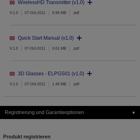
WirelessHD Transmitter (v1.0)
V.1.0
07-Oct-2011
0.96 MB
.pdf
Quick Start Manual (v1.0)
V.1.0
07-Oct-2011
0.61 MB
.pdf
3D Glasses - ELPGS01 (v1.0)
V.1.0
07-Oct-2011
1.46 MB
.pdf
Registrierung und Garantieoptionen
Produkt registrieren