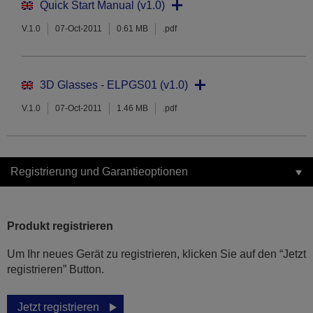
Quick Start Manual (v1.0)
V.1.0
07-Oct-2011
0.61 MB
.pdf
3D Glasses - ELPGS01 (v1.0)
V.1.0
07-Oct-2011
1.46 MB
.pdf
Registrierung und Garantieoptionen
Produkt registrieren
Um Ihr neues Gerät zu registrieren, klicken Sie auf den “Jetzt
registrieren” Button.
Jetzt registrieren