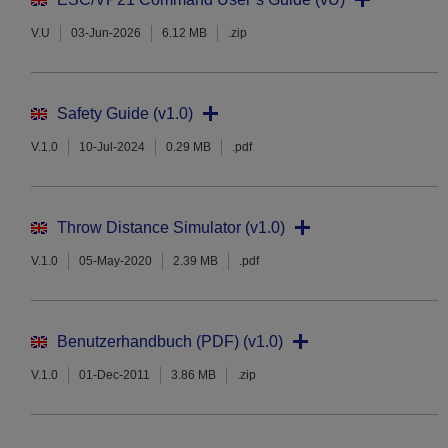
V.U
03-Jun-2026
6.12 MB
.zip
Safety Guide (v1.0)
V.1.0
10-Jul-2024
0.29 MB
.pdf
Throw Distance Simulator (v1.0)
V.1.0
05-May-2020
2.39 MB
.pdf
Benutzerhandbuch (PDF) (v1.0)
V.1.0
01-Dec-2011
3.86 MB
.zip