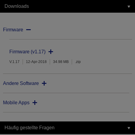
Downloads
Firmware
Firmware (v1.17)
V.1.17
12-Apr-2018
34.98 MB
.zip
Andere Software
Mobile Apps
Häufig gestellte Fragen