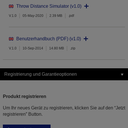
Throw Distance Simulator (v1.0)
V.1.0
05-May-2020
2.39 MB
.pdf
Benutzerhandbuch (PDF) (v1.0)
V.1.0
10-Sep-2014
14.80 MB
.zip
Registrierung und Garantieoptionen
Produkt registrieren
Um Ihr neues Gerät zu registrieren, klicken Sie auf den “Jetzt
registrieren” Button.