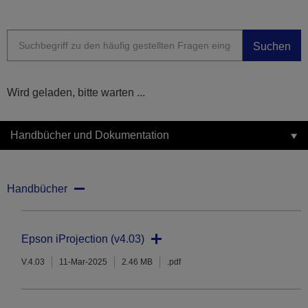
Suchen
Wird geladen, bitte warten ...
Handbücher und Dokumentation
Handbücher
Epson iProjection (v4.03)
V.4.03
11-Mar-2025
2.46 MB
.pdf