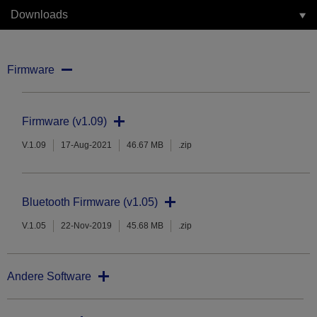
Downloads
Firmware
Firmware (v1.09)
V.1.09
17-Aug-2021
46.67 MB
.zip
Bluetooth Firmware (v1.05)
V.1.05
22-Nov-2019
45.68 MB
.zip
Andere Software