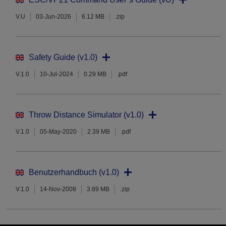
V.U
03-Jun-2026
6.12 MB
.zip
Safety Guide (v1.0)
V.1.0
10-Jul-2024
0.29 MB
.pdf
Throw Distance Simulator (v1.0)
V.1.0
05-May-2020
2.39 MB
.pdf
Benutzerhandbuch (v1.0)
V.1.0
14-Nov-2008
3.89 MB
.zip