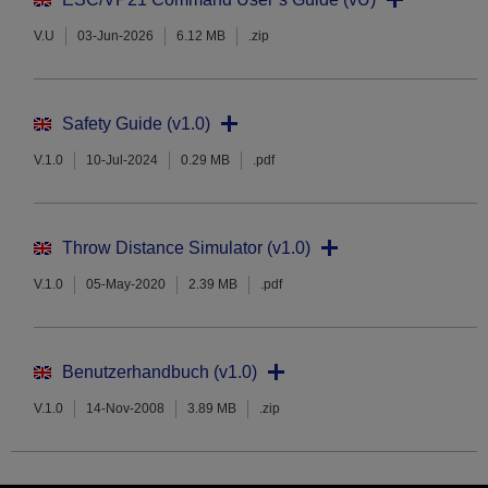
V.U
03-Jun-2026
6.12 MB
.zip
Safety Guide (v1.0)
V.1.0
10-Jul-2024
0.29 MB
.pdf
Throw Distance Simulator (v1.0)
V.1.0
05-May-2020
2.39 MB
.pdf
Benutzerhandbuch (v1.0)
V.1.0
14-Nov-2008
3.89 MB
.zip