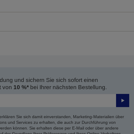
dung und sichern Sie sich sofort einen
t von
10 %*
bei Ihrer nächsten Bestellung.
Send
erklären Sie sich damit einverstanden, Marketing-Materialien über
ons und Services zu erhalten, die auch zur Durchführung von
rden können. Sie erhalten diese per E-Mail oder über andere
uf der Grundlage Ihrer Präferenzen und Ihres Online-Verhaltens