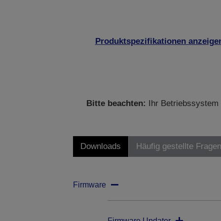
Produktspezifikationen anzeige
Bitte beachten:
Ihr Betriebssystem 
Downloads
Häufig gestellte Frage
Firmware
Firmware Updater