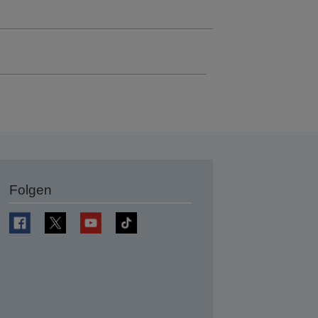
Folgen
en