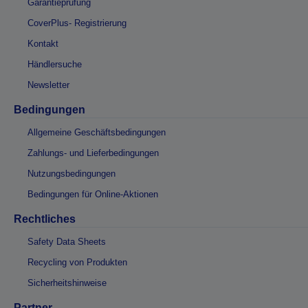
Garantieprüfung
CoverPlus- Registrierung
Kontakt
Händlersuche
Newsletter
Bedingungen
Allgemeine Geschäftsbedingungen
Zahlungs- und Lieferbedingungen
Nutzungsbedingungen
Bedingungen für Online-Aktionen
Rechtliches
Safety Data Sheets
Recycling von Produkten
Sicherheitshinweise
Partner