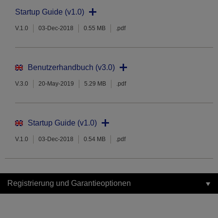
Startup Guide (v1.0)
V.1.0
03-Dec-2018
0.55 MB
.pdf
Benutzerhandbuch (v3.0)
V.3.0
20-May-2019
5.29 MB
.pdf
Startup Guide (v1.0)
V.1.0
03-Dec-2018
0.54 MB
.pdf
Registrierung und Garantieoptionen