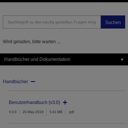
Suchen
Wird geladen, bitte warten ...
Handbücher und Dokumentation
Handbücher
Benutzerhandbuch (v3.0)
V.3.0
20-May-2019
5.41 MB
.pdf