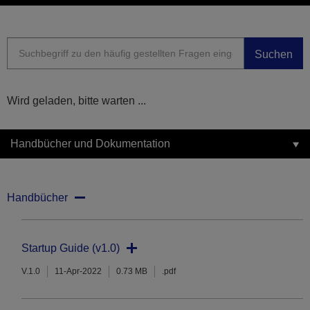
Suchen
Wird geladen, bitte warten ...
Handbücher und Dokumentation
Handbücher
Startup Guide (v1.0)
V.1.0
11-Apr-2022
0.73 MB
.pdf