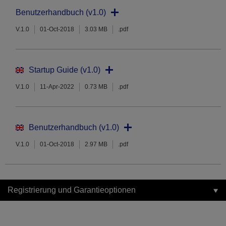
Benutzerhandbuch (v1.0)
V.1.0
01-Oct-2018
3.03 MB
.pdf
Startup Guide (v1.0)
V.1.0
11-Apr-2022
0.73 MB
.pdf
Benutzerhandbuch (v1.0)
V.1.0
01-Oct-2018
2.97 MB
.pdf
Registrierung und Garantieoptionen