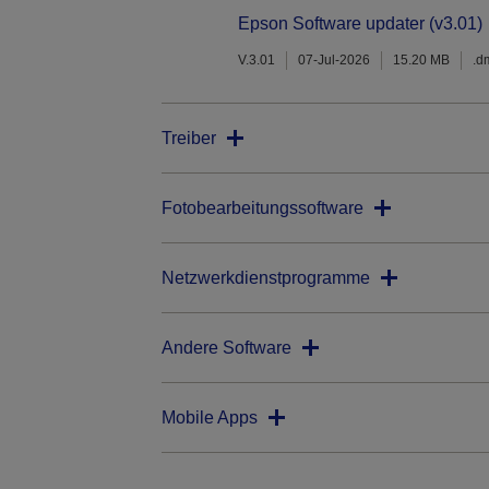
Epson Software updater (v3.01)
V.3.01
07-Jul-2026
15.20 MB
.d
Treiber
Fotobearbeitungssoftware
Netzwerkdienstprogramme
Andere Software
Mobile Apps