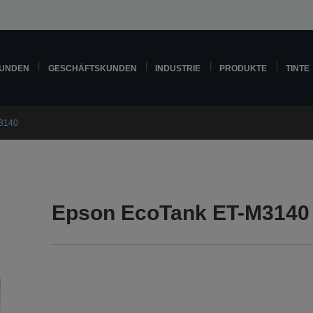
KUNDEN
GESCHÄFTSKUNDEN
INDUSTRIE
PRODUKTE
TINTE
3140
Epson EcoTank ET-M3140