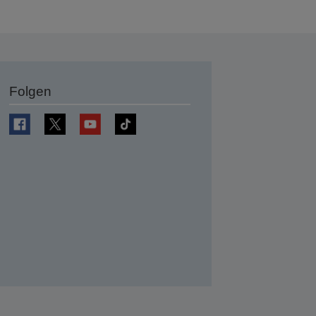
Folgen
en