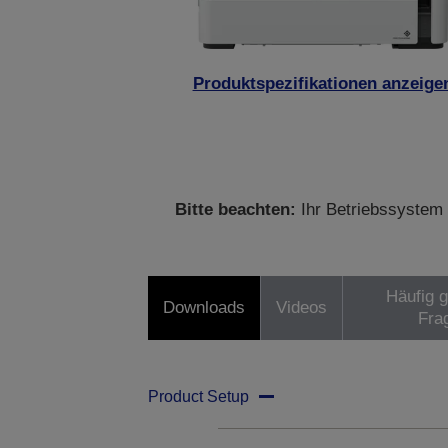
Produktspezifikationen anzeige
Bitte beachten:
Ihr Betriebssystem 
Häufig g
Downloads
Videos
Fra
Product Setup