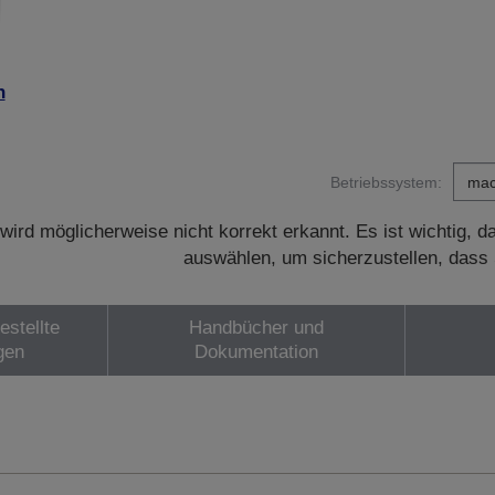
n
Betriebssystem:
wird möglicherweise nicht korrekt erkannt. Es ist wichtig, 
auswählen, um sicherzustellen, dass 
estellte
Handbücher und
gen
Dokumentation