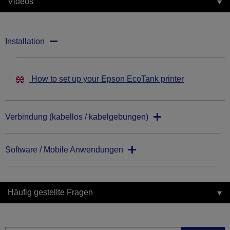
Videos
Installation
How to set up your Epson EcoTank printer
Verbindung (kabellos / kabelgebungen)
Software / Mobile Anwendungen
Häufig gestellte Fragen