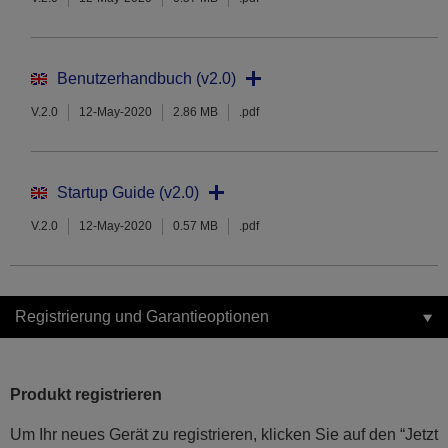
Benutzerhandbuch (v2.0)
V.2.0
12-May-2020
2.86 MB
.pdf
Startup Guide (v2.0)
V.2.0
12-May-2020
0.57 MB
.pdf
Registrierung und Garantieoptionen
Produkt registrieren
Um Ihr neues Gerät zu registrieren, klicken Sie auf den “Jetzt