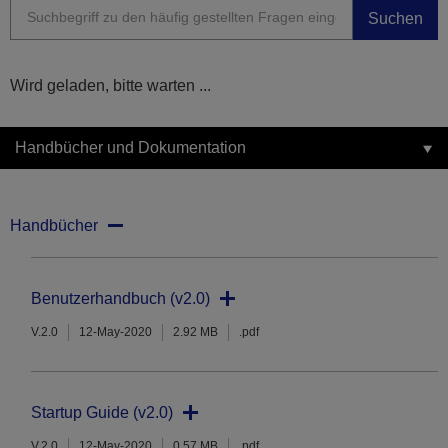
Suchen
Wird geladen, bitte warten ...
Handbücher und Dokumentation
Handbücher
Benutzerhandbuch (v2.0)
V.2.0
12-May-2020
2.92 MB
.pdf
Startup Guide (v2.0)
V.2.0
12-May-2020
0.57 MB
.pdf