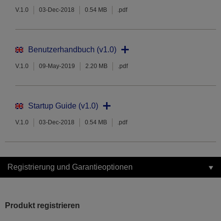
V.1.0
03-Dec-2018
0.54 MB
.pdf
Benutzerhandbuch (v1.0)
V.1.0
09-May-2019
2.20 MB
.pdf
Startup Guide (v1.0)
V.1.0
03-Dec-2018
0.54 MB
.pdf
Registrierung und Garantieoptionen
Produkt registrieren