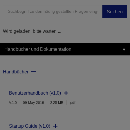
Suchen
Wird geladen, bitte warten ...
Handbücher und Dokumentation
Handbücher
Benutzerhandbuch (v1.0)
V.1.0
09-May-2019
2.25 MB
.pdf
Startup Guide (v1.0)