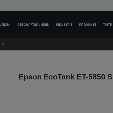
KUNDEN
GESCHÄFTSKUNDEN
INDUSTRIE
PRODUKTE
TINTE
850
Epson EcoTank ET-5850 S