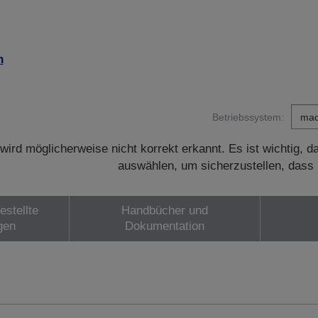
n
Betriebssystem:
wird möglicherweise nicht korrekt erkannt. Es ist wichtig, 
auswählen, um sicherzustellen, dass 
estellte
Handbücher und
gen
Dokumentation