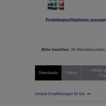
Produktspezifikationen anzeige
Bitte beachten:
Ihr Betriebssystem 
Häufig g
Downloads
Videos
Fra
Unsere Empfehlungen für Sie