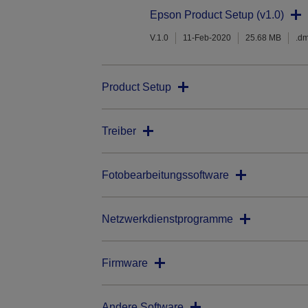
Epson Product Setup (v1.0)
V.1.0
11-Feb-2020
25.68 MB
.d
Product Setup
Treiber
Fotobearbeitungssoftware
Netzwerkdienstprogramme
Firmware
Andere Software