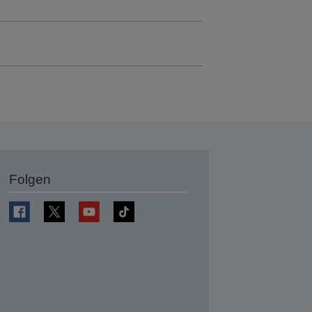
Folgen
en