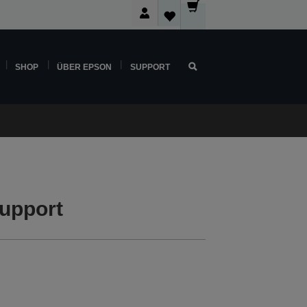
SHOP
ÜBER EPSON
SUPPORT
upport