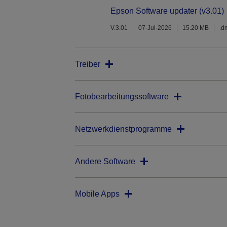
Epson Software updater (v3.01)
V.3.01
07-Jul-2026
15.20 MB
.d
Treiber
Fotobearbeitungssoftware
Netzwerkdienstprogramme
Andere Software
Mobile Apps