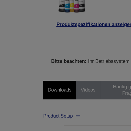
Produktspezifikationen anzeige
Bitte beachten:
Ihr Betriebssystem 
Häufig g
Downloads
Videos
Fra
Product Setup