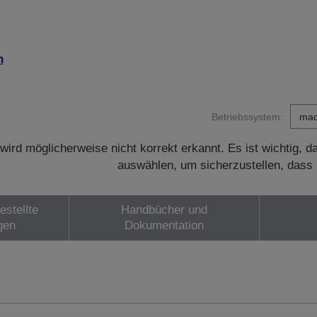
n
Betriebssystem:
wird möglicherweise nicht korrekt erkannt. Es ist wichtig, 
auswählen, um sicherzustellen, dass 
estellte
Handbücher und
gen
Dokumentation