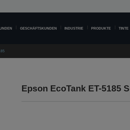
KUNDEN
GESCHÄFTSKUNDEN
INDUSTRIE
PRODUKTE
TINTE
185
Epson EcoTank ET-5185 S