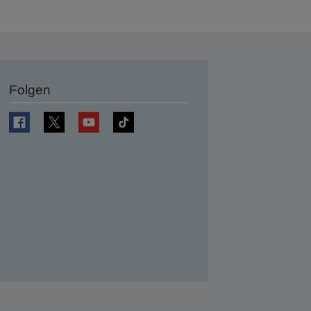
Folgen
en