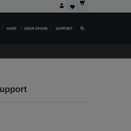
SHOP
ÜBER EPSON
SUPPORT
upport