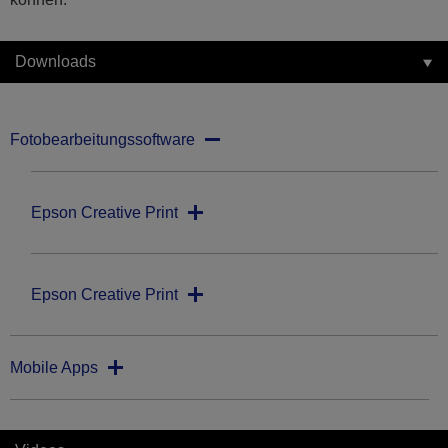
Downloads
Fotobearbeitungssoftware
Epson Creative Print
Epson Creative Print
Mobile Apps