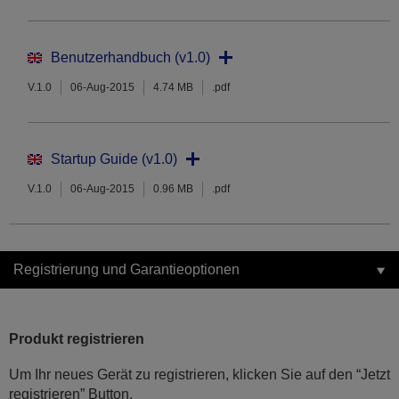
Benutzerhandbuch (v1.0)
V.1.0
06-Aug-2015
4.74 MB
.pdf
Startup Guide (v1.0)
V.1.0
06-Aug-2015
0.96 MB
.pdf
Registrierung und Garantieoptionen
Produkt registrieren
Um Ihr neues Gerät zu registrieren, klicken Sie auf den “Jetzt
registrieren” Button.