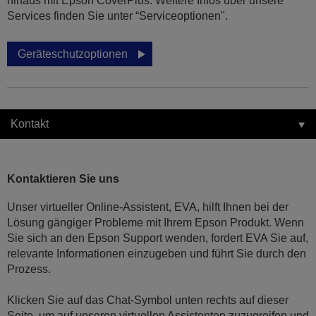
hinaus mit Epson CoverPlus. Weitere Infos über unsere
Services finden Sie unter “Serviceoptionen".
Geräteschutzoptionen
Kontakt
Kontaktieren Sie uns
Unser virtueller Online-Assistent, EVA, hilft Ihnen bei der
Lösung gängiger Probleme mit Ihrem Epson Produkt. Wenn
Sie sich an den Epson Support wenden, fordert EVA Sie auf,
relevante Informationen einzugeben und führt Sie durch den
Prozess.
Klicken Sie auf das Chat-Symbol unten rechts auf dieser
Seite, um auf unseren virtuellen Assistenten zuzugreifen und