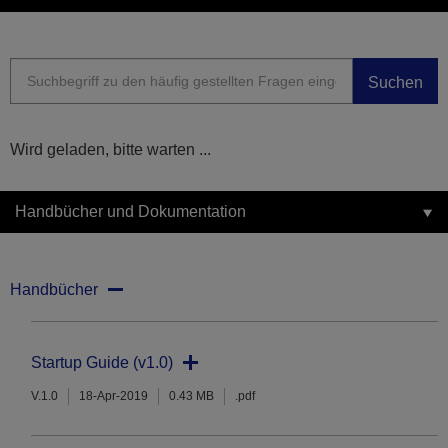
Suchen
Wird geladen, bitte warten ...
Handbücher und Dokumentation
Handbücher
Startup Guide (v1.0)
V.1.0
18-Apr-2019
0.43 MB
.pdf