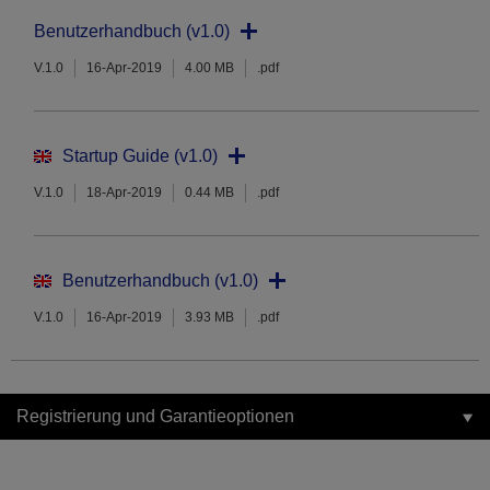
Benutzerhandbuch (v1.0)
V.1.0
16-Apr-2019
4.00 MB
.pdf
Startup Guide (v1.0)
V.1.0
18-Apr-2019
0.44 MB
.pdf
Benutzerhandbuch (v1.0)
V.1.0
16-Apr-2019
3.93 MB
.pdf
Registrierung und Garantieoptionen