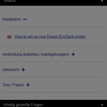
Videos
Installation
How to set up your Epson EcoTank printer
Verbindung (kabellos / kabelgebungen)
Gebrauch
Tine / Papier
Häufig gestellte Fragen