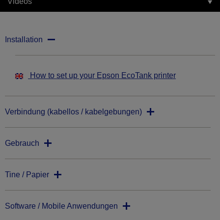
Videos
Installation
How to set up your Epson EcoTank printer
Verbindung (kabellos / kabelgebungen)
Gebrauch
Tine / Papier
Software / Mobile Anwendungen