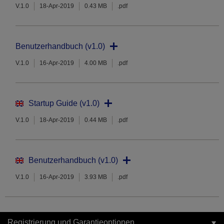
V.1.0
18-Apr-2019
0.43 MB
.pdf
Benutzerhandbuch (v1.0)
V.1.0
16-Apr-2019
4.00 MB
.pdf
Startup Guide (v1.0)
V.1.0
18-Apr-2019
0.44 MB
.pdf
Benutzerhandbuch (v1.0)
V.1.0
16-Apr-2019
3.93 MB
.pdf
Registrierung und Garantieoptionen