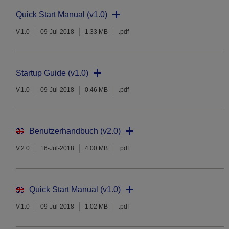
Quick Start Manual (v1.0)
V.1.0
09-Jul-2018
1.33 MB
.pdf
Startup Guide (v1.0)
V.1.0
09-Jul-2018
0.46 MB
.pdf
Benutzerhandbuch (v2.0)
V.2.0
16-Jul-2018
4.00 MB
.pdf
Quick Start Manual (v1.0)
V.1.0
09-Jul-2018
1.02 MB
.pdf