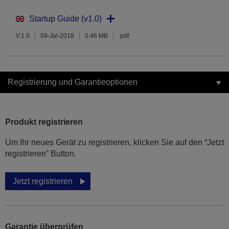
Startup Guide (v1.0)
V.1.0
09-Jul-2018
0.46 MB
.pdf
Registrierung und Garantieoptionen
Produkt registrieren
Um Ihr neues Gerät zu registrieren, klicken Sie auf den “Jetzt
registrieren” Button.
Jetzt registrieren
Garantie überprüfen