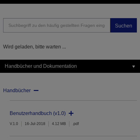
Suchen
Wird geladen, bitte warten ...
Handbücher und Dokumentation
Handbücher
Benutzerhandbuch (v1.0)
V.1.0
16-Jul-2018
4.12 MB
.pdf