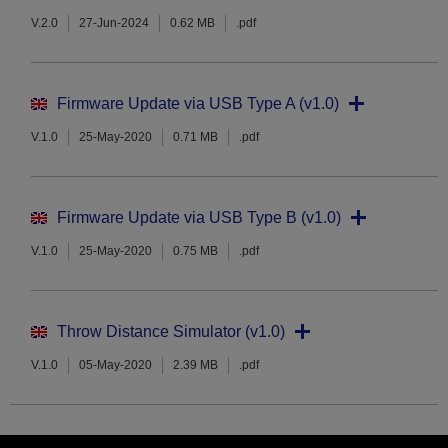
V.2.0
27-Jun-2024
0.62 MB
.pdf
Firmware Update via USB Type A (v1.0)
V.1.0
25-May-2020
0.71 MB
.pdf
Firmware Update via USB Type B (v1.0)
V.1.0
25-May-2020
0.75 MB
.pdf
Throw Distance Simulator (v1.0)
V.1.0
05-May-2020
2.39 MB
.pdf