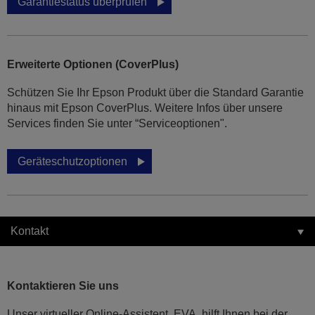
Garantiestatus überprüfen
Erweiterte Optionen (CoverPlus)
Schützen Sie Ihr Epson Produkt über die Standard Garantie
hinaus mit Epson CoverPlus. Weitere Infos über unsere
Services finden Sie unter “Serviceoptionen".
Geräteschutzoptionen
Kontakt
Kontaktieren Sie uns
Unser virtueller Online-Assistent, EVA, hilft Ihnen bei der