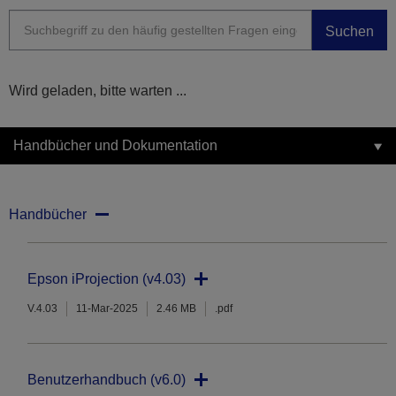
Suchen
Wird geladen, bitte warten ...
Handbücher und Dokumentation
Handbücher
Epson iProjection (v4.03)
V.4.03
11-Mar-2025
2.46 MB
.pdf
Benutzerhandbuch (v6.0)