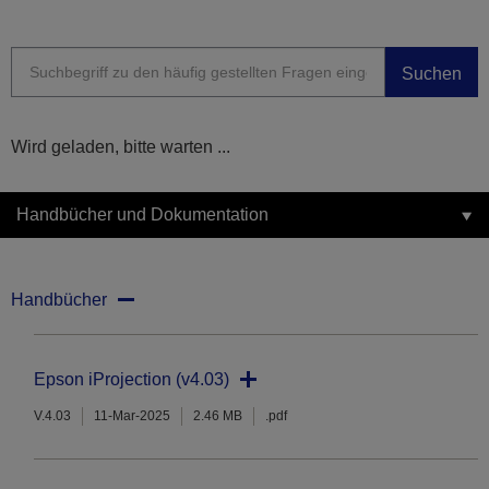
Suchen
Wird geladen, bitte warten ...
Handbücher und Dokumentation
Handbücher
Epson iProjection (v4.03)
V.4.03
11-Mar-2025
2.46 MB
.pdf