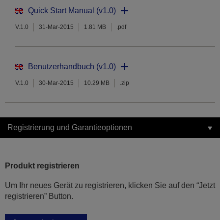
Quick Start Manual (v1.0)
V.1.0
31-Mar-2015
1.81 MB
.pdf
Benutzerhandbuch (v1.0)
V.1.0
30-Mar-2015
10.29 MB
.zip
Registrierung und Garantieoptionen
Produkt registrieren
Um Ihr neues Gerät zu registrieren, klicken Sie auf den “Jetzt
registrieren” Button.