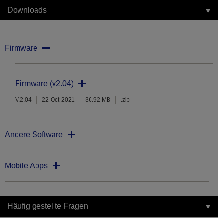
Downloads
Firmware
Firmware (v2.04)
V.2.04
22-Oct-2021
36.92 MB
.zip
Andere Software
Mobile Apps
Häufig gestellte Fragen