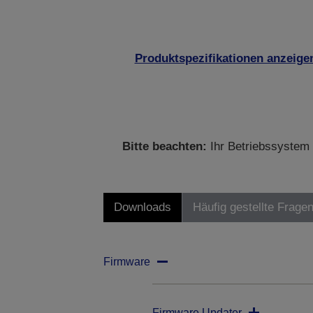
Produktspezifikationen anzeige
Bitte beachten:
Ihr Betriebssystem 
Downloads
Häufig gestellte Frage
Firmware
Firmware Updater