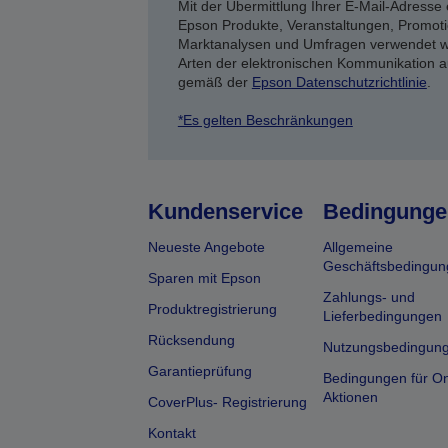
Mit der Übermittlung Ihrer E-Mail-Adresse 
Epson Produkte, Veranstaltungen, Promoti
Marktanalysen und Umfragen verwendet we
Arten der elektronischen Kommunikation a
gemäß der
Epson Datenschutzrichtlinie
.
*Es gelten Beschränkungen
Kundenservice
Bedingunge
Neueste Angebote
Allgemeine
Geschäftsbedingun
Sparen mit Epson
Zahlungs- und
Produktregistrierung
Lieferbedingungen
Rücksendung
Nutzungsbedingun
Garantieprüfung
Bedingungen für On
Aktionen
CoverPlus- Registrierung
Kontakt