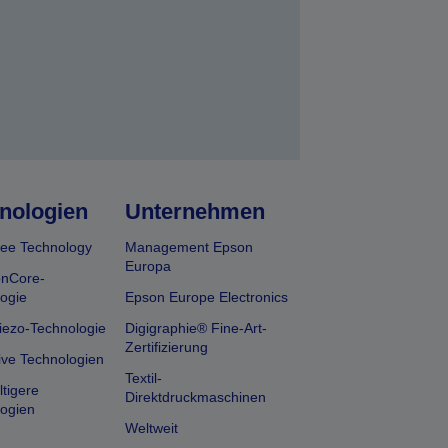
nologien
Unternehmen
ee Technology
Management Epson
Europa
onCore-
ogie
Epson Europe Electronics
iezo-Technologie
Digigraphie® Fine-Art-
Zertifizierung
ive Technologien
Textil-
tigere
Direktdruckmaschinen
ogien
Weltweit