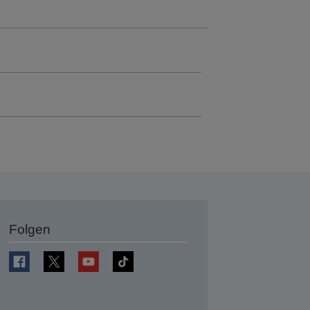
Folgen
en