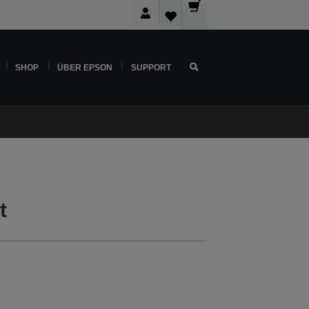
SHOP
ÜBER EPSON
SUPPORT
t