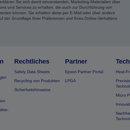
erklären Sie sich damit einverstanden, Marketing-Materialien über
ons und Services zu erhalten, die auch zur Durchführung von
rden können. Sie erhalten diese per E-Mail oder über andere
uf der Grundlage Ihrer Präferenzen und Ihres Online-Verhaltens
n
Rechtliches
Partner
Tech
Safety Data Sheets
Epson Partner Portal
Heat-Fr
gen
Recycling von Produkten
LPGA
Precisi
Technol
Sicherheitshinweise
Micro P
gen
Innovat
line-
Nachhal
Technol