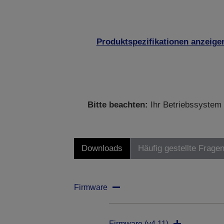
Produktspezifikationen anzeige
Bitte beachten:
Ihr Betriebssystem 
Downloads
Häufig gestellte Frage
Firmware
Firmware (v4.11)