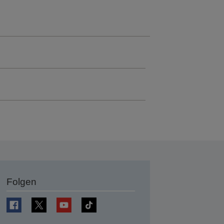
Folgen
en