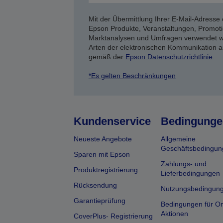
Mit der Übermittlung Ihrer E-Mail-Adresse 
Epson Produkte, Veranstaltungen, Promoti
Marktanalysen und Umfragen verwendet we
Arten der elektronischen Kommunikation a
gemäß der
Epson Datenschutzrichtlinie
.
*Es gelten Beschränkungen
Kundenservice
Bedingunge
Neueste Angebote
Allgemeine
Geschäftsbedingun
Sparen mit Epson
Zahlungs- und
Produktregistrierung
Lieferbedingungen
Rücksendung
Nutzungsbedingun
Garantieprüfung
Bedingungen für On
Aktionen
CoverPlus- Registrierung