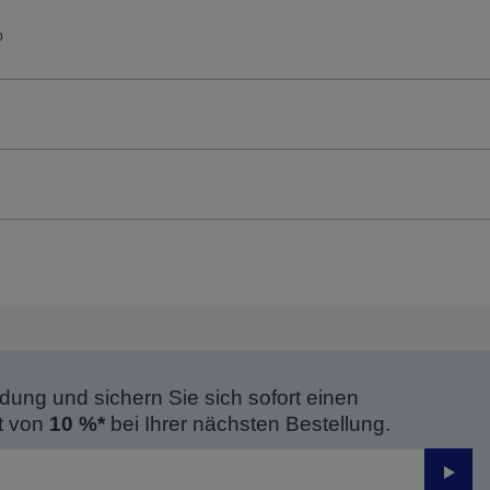
p
dung und sichern Sie sich sofort einen
t von
10 %*
bei Ihrer nächsten Bestellung.
Send