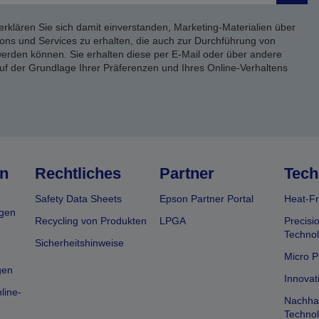
erklären Sie sich damit einverstanden, Marketing-Materialien über
ons und Services zu erhalten, die auch zur Durchführung von
rden können. Sie erhalten diese per E-Mail oder über andere
uf der Grundlage Ihrer Präferenzen und Ihres Online-Verhaltens
n
Rechtliches
Partner
Tech
Safety Data Sheets
Epson Partner Portal
Heat-Fr
gen
Recycling von Produkten
LPGA
Precisi
Technol
Sicherheitshinweise
Micro P
gen
Innovat
line-
Nachhal
Technol