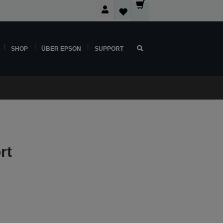
SHOP
ÜBER EPSON
SUPPORT
rt