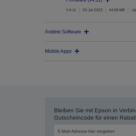
V.4.11
03-Jul-2023
44.68 MB
.zi
Andere Software
Mobile Apps
Bleiben Sie mit Epson in Verbin
Gutscheincode für einen Rabat