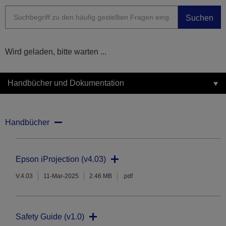
Suchen
Wird geladen, bitte warten ...
Handbücher und Dokumentation
Handbücher
Epson iProjection (v4.03)
V.4.03
11-Mar-2025
2.46 MB
.pdf
Safety Guide (v1.0)