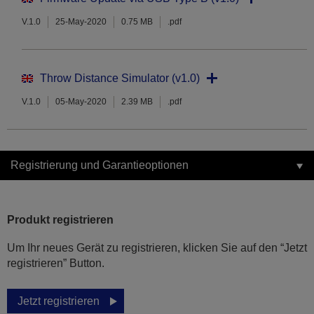
V.1.0
25-May-2020
0.75 MB
.pdf
Throw Distance Simulator (v1.0)
V.1.0
05-May-2020
2.39 MB
.pdf
Registrierung und Garantieoptionen
Produkt registrieren
Um Ihr neues Gerät zu registrieren, klicken Sie auf den “Jetzt
registrieren” Button.
Jetzt registrieren