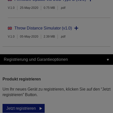
V.1.0
25-May-2020
0.75 MB
.pdf
Throw Distance Simulator (v1.0)
V.1.0
05-May-2020
2.39 MB
.pdf
Registrierung und Garantieoptionen
Produkt registrieren
Um Ihr neues Gerät zu registrieren, klicken Sie auf den “Jetzt
registrieren” Button.
Jetzt registrieren