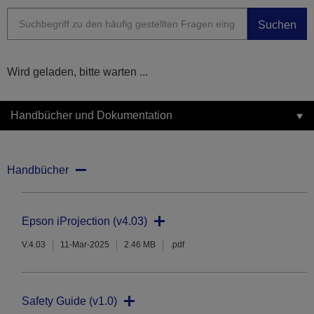
Suchen
Wird geladen, bitte warten ...
Handbücher und Dokumentation
Handbücher
Epson iProjection (v4.03)
V.4.03
11-Mar-2025
2.46 MB
.pdf
Safety Guide (v1.0)