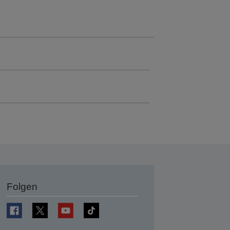
Folgen
en