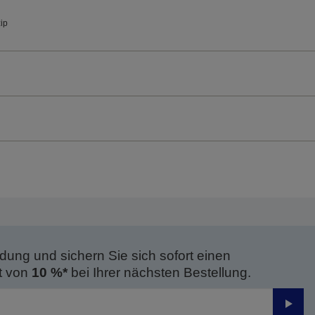
zip
dung und sichern Sie sich sofort einen
t von
10 %*
bei Ihrer nächsten Bestellung.
Send