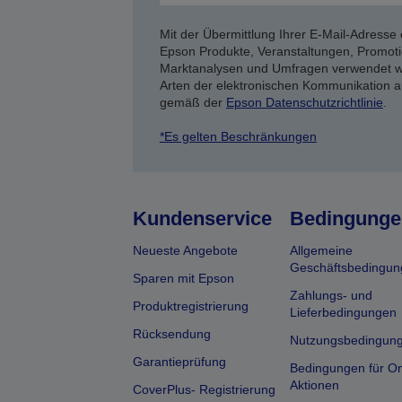
Mit der Übermittlung Ihrer E-Mail-Adresse 
Epson Produkte, Veranstaltungen, Promoti
Marktanalysen und Umfragen verwendet we
Arten der elektronischen Kommunikation a
gemäß der
Epson Datenschutzrichtlinie
.
*Es gelten Beschränkungen
Kundenservice
Bedingunge
Neueste Angebote
Allgemeine
Geschäftsbedingun
Sparen mit Epson
Zahlungs- und
Produktregistrierung
Lieferbedingungen
Rücksendung
Nutzungsbedingun
Garantieprüfung
Bedingungen für On
Aktionen
CoverPlus- Registrierung