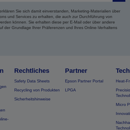
erklären Sie sich damit einverstanden, Marketing-Materialien über
ons und Services zu erhalten, die auch zur Durchführung von
rden können. Sie erhalten diese per E-Mail oder über andere
uf der Grundlage Ihrer Präferenzen und Ihres Online-Verhaltens
n
Rechtliches
Partner
Tech
Safety Data Sheets
Epson Partner Portal
Heat-Fr
gen
Recycling von Produkten
LPGA
Precisi
Technol
Sicherheitshinweise
Micro P
gen
Innovat
line-
Nachhal
Technol