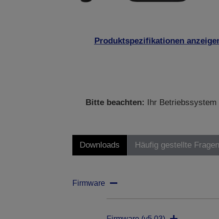
Produktspezifikationen anzeige
Bitte beachten:
Ihr Betriebssystem 
Downloads
Häufig gestellte Frage
Firmware
Firmware (v5.03)