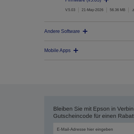
V.5.03
21-May-2026
56.36 MB
.
Andere Software
Mobile Apps
Bleiben Sie mit Epson in Verbin
Gutscheincode für einen Rabat