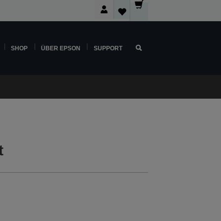
SHOP
ÜBER EPSON
SUPPORT
t