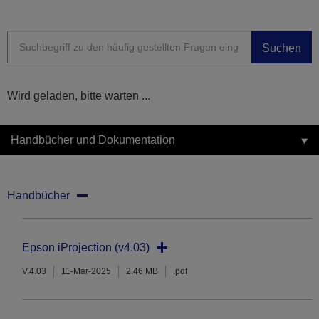
Suchen
Wird geladen, bitte warten ...
Handbücher und Dokumentation
Handbücher
Epson iProjection (v4.03)
V.4.03
11-Mar-2025
2.46 MB
.pdf