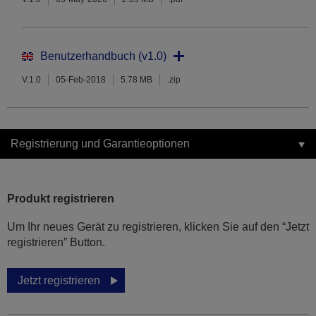
Benutzerhandbuch (v1.0)
V.1.0
05-Feb-2018
5.78 MB
.zip
Registrierung und Garantieoptionen
Produkt registrieren
Um Ihr neues Gerät zu registrieren, klicken Sie auf den “Jetzt
registrieren” Button.
Jetzt registrieren