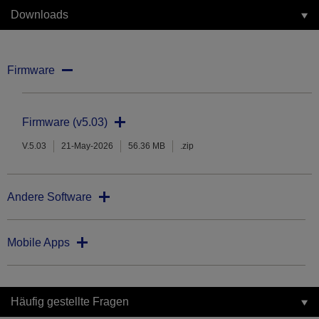
Downloads
Firmware
Firmware (v5.03)
V.5.03
21-May-2026
56.36 MB
.zip
Andere Software
Mobile Apps
Häufig gestellte Fragen