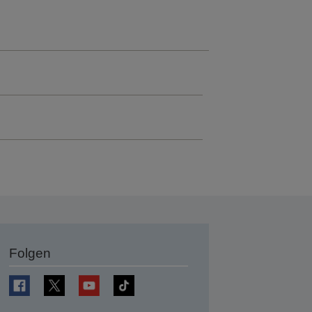
Folgen
en