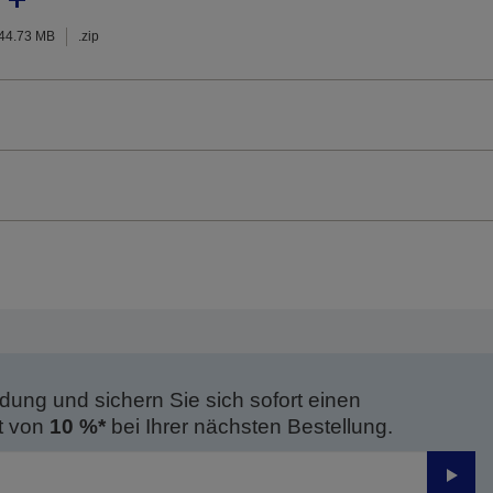
44.73 MB
.zip
dung und sichern Sie sich sofort einen
t von
10 %*
bei Ihrer nächsten Bestellung.
Send