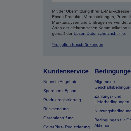
Mit der Übermittlung Ihrer E-Mail-Adresse 
Epson Produkte, Veranstaltungen, Promoti
Marktanalysen und Umfragen verwendet we
Arten der elektronischen Kommunikation a
gemäß der
Epson Datenschutzrichtlinie
.
*Es gelten Beschränkungen
Kundenservice
Bedingunge
Neueste Angebote
Allgemeine
Geschäftsbedingun
Sparen mit Epson
Zahlungs- und
Produktregistrierung
Lieferbedingungen
Rücksendung
Nutzungsbedingun
Garantieprüfung
Bedingungen für On
Aktionen
CoverPlus- Registrierung