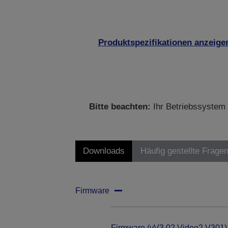
Produktspezifikationen anzeige
Bitte beachten:
Ihr Betriebssystem 
Downloads
Häufig gestellte Frage
Firmware
Firmware (vV3.02 Video2 V301)