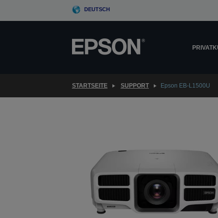
Skip
DEUTSCH
to
main
content
PRIVAT
STARTSEITE
SUPPORT
Epson EB-L1500U