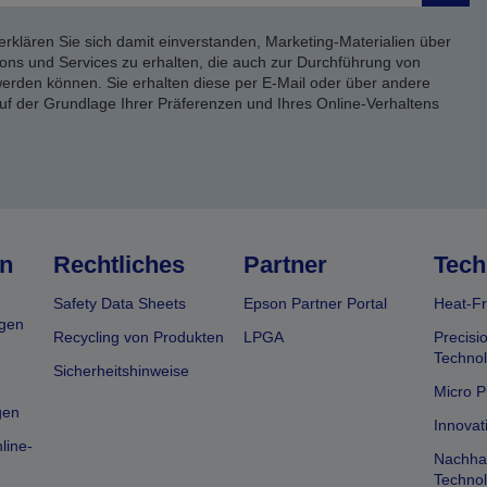
erklären Sie sich damit einverstanden, Marketing-Materialien über
ons und Services zu erhalten, die auch zur Durchführung von
rden können. Sie erhalten diese per E-Mail oder über andere
uf der Grundlage Ihrer Präferenzen und Ihres Online-Verhaltens
n
Rechtliches
Partner
Tech
Safety Data Sheets
Epson Partner Portal
Heat-Fr
gen
Recycling von Produkten
LPGA
Precisi
Technol
Sicherheitshinweise
Micro P
gen
Innovat
line-
Nachhal
Technol