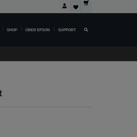
SHOP
ÜBER EPSON
SUPPORT
t