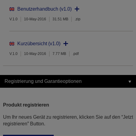
Benutzerhandbuch (v1.0)
V.1.0
10-May-2016
31.51 MB
.zip
Kurzübersicht (v1.0)
V.1.0
10-May-2016
7.77 MB
.pdf
Registrierung und Garantieoptionen
Produkt registrieren
Um Ihr neues Gerät zu registrieren, klicken Sie auf den “Jetzt
registrieren” Button.