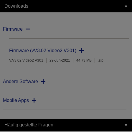
Downloads
Firmware
Firmware (vV3.02 Video2 V301)
V.V3.02 Video2 V301
29-Jun-2021
44.73 MB
.zip
Andere Software
Mobile Apps
Häufig gestellte Fragen