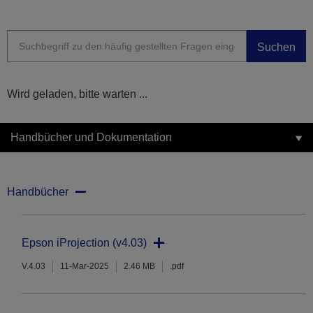
Suchen
Wird geladen, bitte warten ...
Handbücher und Dokumentation
Handbücher
Epson iProjection (v4.03)
V.4.03
11-Mar-2025
2.46 MB
.pdf