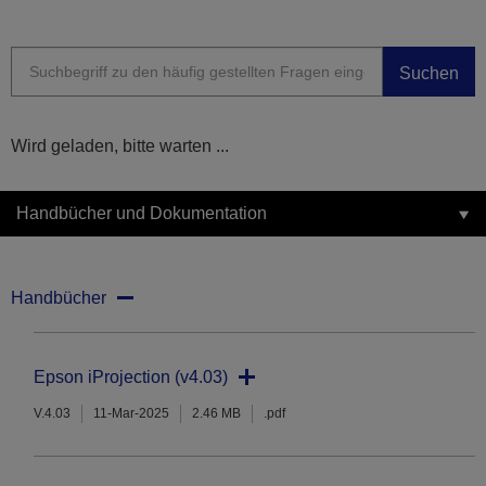
Suchen
Wird geladen, bitte warten ...
Handbücher und Dokumentation
Handbücher
Epson iProjection (v4.03)
V.4.03
11-Mar-2025
2.46 MB
.pdf