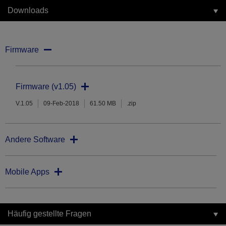
Downloads
Firmware
Firmware (v1.05)
V.1.05
09-Feb-2018
61.50 MB
.zip
Andere Software
Mobile Apps
Häufig gestellte Fragen