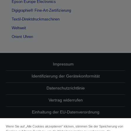
Epson Europe Electronics
Digigraphie® Fine-Art-Zertifizierung
Textil-Direktdruckmaschinen
Weltweit
Orient Uhren
Impressum
Identifizierung der Gerätekonformität
Datenschutzrichtlinie
Vertrag widerrufen
Einhaltung der EU-Datenverordnung
Fragen zum Datenschutz
Wenn Sie auf „Alle Cookies akzeptieren“ klicken, stimmen Sie der Speicherung von