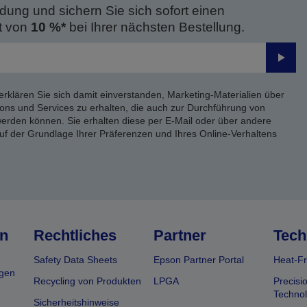
dung und sichern Sie sich sofort einen
t von
10 %*
bei Ihrer nächsten Bestellung.
Send
erklären Sie sich damit einverstanden, Marketing-Materialien über
ons und Services zu erhalten, die auch zur Durchführung von
rden können. Sie erhalten diese per E-Mail oder über andere
uf der Grundlage Ihrer Präferenzen und Ihres Online-Verhaltens
n
Rechtliches
Partner
Tech
Safety Data Sheets
Epson Partner Portal
Heat-Fr
gen
Recycling von Produkten
LPGA
Precisi
Technol
Sicherheitshinweise