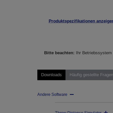
Produktspezifikationen anzeige
Bitte beachten:
Ihr Betriebssystem 
Downloads
Häufig gestellte Frage
Andere Software
Throw Distance Simulator