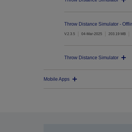
Throw Distance Simulator - Offli
V.2.3.5
04-Mar-2025
203.19 MB
Throw Distance Simulator
Mobile Apps