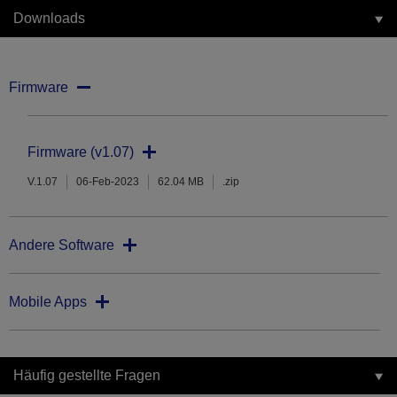
Downloads
Firmware
Firmware (v1.07)
V.1.07
06-Feb-2023
62.04 MB
.zip
Andere Software
Mobile Apps
Häufig gestellte Fragen