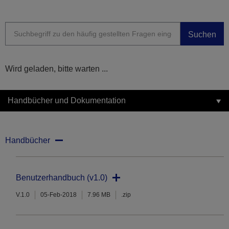
Suchen
Wird geladen, bitte warten ...
Handbücher und Dokumentation
Handbücher
Benutzerhandbuch (v1.0)
V.1.0
05-Feb-2018
7.96 MB
.zip