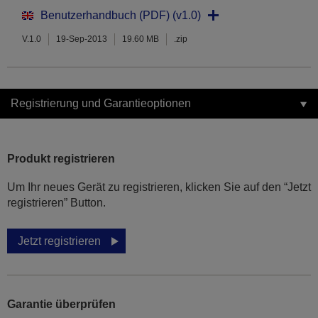
Benutzerhandbuch (PDF) (v1.0)
V.1.0
19-Sep-2013
19.60 MB
.zip
Registrierung und Garantieoptionen
Produkt registrieren
Um Ihr neues Gerät zu registrieren, klicken Sie auf den “Jetzt
registrieren” Button.
Jetzt registrieren
Garantie überprüfen