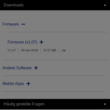
Downloads
Firmware
Firmware (v1.07)
V.1.07
09-Apr-2018
23.57 MB
.zip
Andere Software
Mobile Apps
Häufig gestellte Fragen