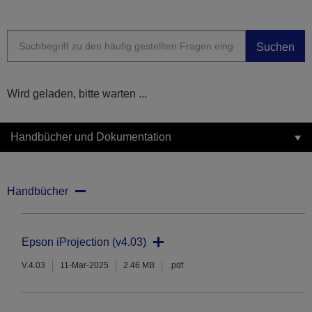
Suchen
Wird geladen, bitte warten ...
Handbücher und Dokumentation
Handbücher
Epson iProjection (v4.03)
V.4.03
11-Mar-2025
2.46 MB
.pdf