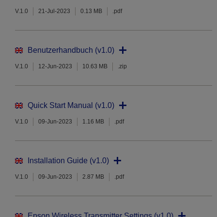
V.1.0
21-Jul-2023
0.13 MB
.pdf
Benutzerhandbuch (v1.0)
V.1.0
12-Jun-2023
10.63 MB
.zip
Quick Start Manual (v1.0)
V.1.0
09-Jun-2023
1.16 MB
.pdf
Installation Guide (v1.0)
V.1.0
09-Jun-2023
2.87 MB
.pdf
Epson Wireless Transmitter Settings (v1.0)