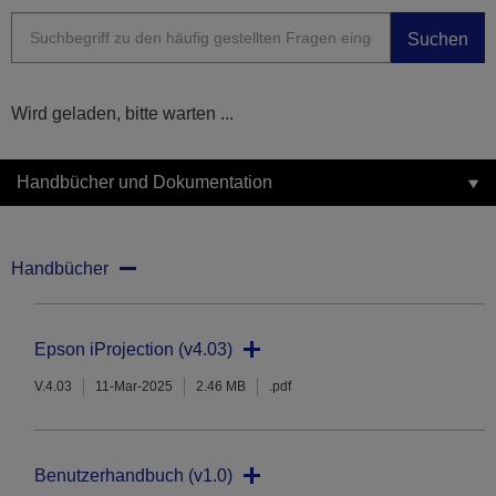
Suchen
Wird geladen, bitte warten ...
Handbücher und Dokumentation
Handbücher
Epson iProjection (v4.03)
V.4.03
11-Mar-2025
2.46 MB
.pdf
Benutzerhandbuch (v1.0)