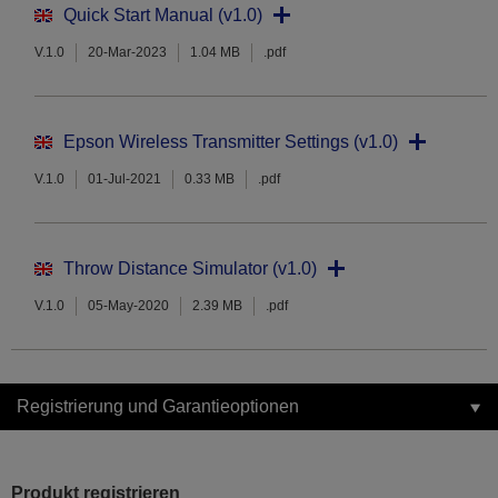
Quick Start Manual (v1.0)
V.1.0
20-Mar-2023
1.04 MB
.pdf
Epson Wireless Transmitter Settings (v1.0)
V.1.0
01-Jul-2021
0.33 MB
.pdf
Throw Distance Simulator (v1.0)
V.1.0
05-May-2020
2.39 MB
.pdf
Registrierung und Garantieoptionen
Produkt registrieren