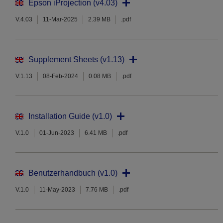
Epson iProjection (v4.03)
V.4.03
11-Mar-2025
2.39 MB
.pdf
Supplement Sheets (v1.13)
V.1.13
08-Feb-2024
0.08 MB
.pdf
Installation Guide (v1.0)
V.1.0
01-Jun-2023
6.41 MB
.pdf
Benutzerhandbuch (v1.0)
V.1.0
11-May-2023
7.76 MB
.pdf