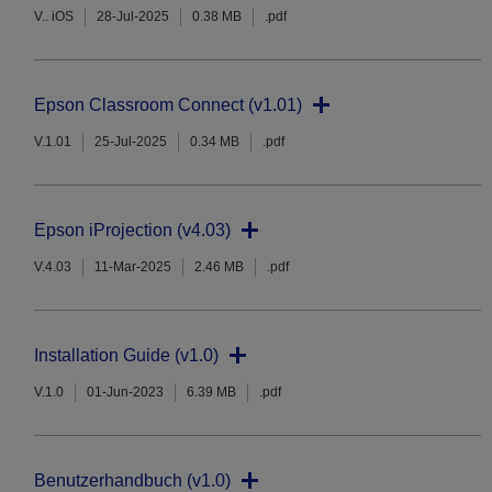
V.. iOS
28-Jul-2025
0.38 MB
.pdf
Epson Classroom Connect (v1.01)
V.1.01
25-Jul-2025
0.34 MB
.pdf
Epson iProjection (v4.03)
V.4.03
11-Mar-2025
2.46 MB
.pdf
Installation Guide (v1.0)
V.1.0
01-Jun-2023
6.39 MB
.pdf
Benutzerhandbuch (v1.0)