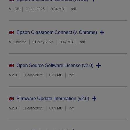
V.. iOS
28-Jul-2025
0.34 MB
.pdf
Epson Classroom Connect (v. Chrome)
V.. Chrome
01-May-2025
0.47 MB
.pdf
Open Source Software License (v2.0)
V.2.0
11-Mar-2025
0.21 MB
.pdf
Firmware Update Information (v2.0)
V.2.0
11-Mar-2025
0.09 MB
.pdf