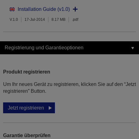
Installation Guide (v1.0)
V.1.0
17-Jul-2014
8.17 MB
.pdf
Registrierung und Garantieoptionen
Produkt registrieren
Um Ihr neues Gerät zu registrieren, klicken Sie auf den “Jetzt
registrieren” Button.
Jetzt registrieren
Garantie überprüfen